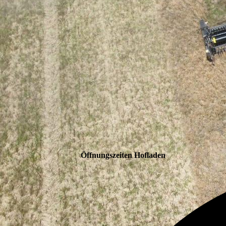
Öffnungszeiten Hofladen